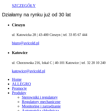
SZCZEGÓŁY
Działamy na rynku już od 30 lat
Cieszyn
ul. Katowicka 28 | 43-400 Cieszyn | tel. 33 85 67 444
biuro@avicold.pl
Katowice
ul. Chorzowska 216, lokal C | 40-101 Katowice | tel. 32 20 10 240
katowice@avicold.pl
Home
ALLEGRO
Promocje
Produkty
Sterowniki i regulatory
Regulatory mechaniczne
Monitoring i zarządzanie
Automatyka chłodnicza