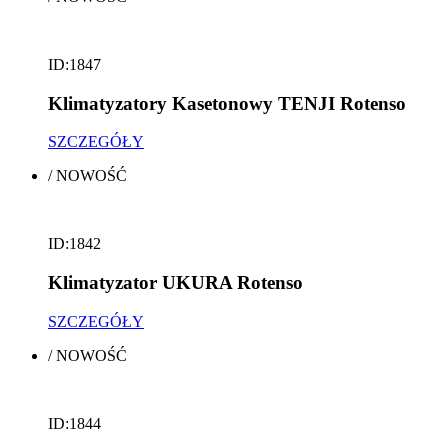
ID:1847
Klimatyzatory Kasetonowy TENJI Rotenso
SZCZEGÓŁY
/
NOWOŚĆ
ID:1842
Klimatyzator UKURA Rotenso
SZCZEGÓŁY
/
NOWOŚĆ
ID:1844