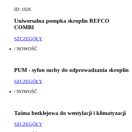
ID: 1026
Uniwersalna pompka skroplin REFCO
COMBI
SZCZEGÓŁY
/
NOWOŚĆ
PUM - syfon suchy do odprowadzania skroplin
SZCZEGÓŁY
/
NOWOŚĆ
Taśma bezklejowa do wentylacji i klimatyzacji
SZCZEGÓŁY