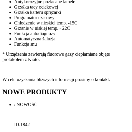
Antykorozyjne pozłacane lamele
Grzałka tacy ociekowej
Grzałka karteru sprężarki
Programator czasowy
Chłodzenie w nieskiej temp. -15C
Grzanie w niskiej temp. - 22C
Funkcja autodiagnozy
Automatyczna żaluzja
Funkcja snu
* Urządzenia zawierają fluorowe gazy cieplarniane objęte
protokołem z Kioto.
W celu uzyskania bliższych informacji prosimy o kontakt.
NOWE
PRODUKTY
/
NOWOŚĆ
ID:1842