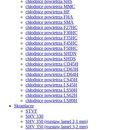
chłodnice powietrza SHS
chłodnice powietrza MMC
chłodnice powietrza HF
chłodnice powietrza FHA
chłodnice powietrza SMA
chłodnice powietrza F27HC
chłodnice powietrza F30HC
chłodnice powietrza F35HC
chłodnice powietrza F45HC
chłodnice powietrza F50HC
chłodnice powietrza SHDN
chłodnice powietrza SHDS
chłodnice powietrza CD45H
chłodnice powietrza CD63H
chłodnice powietrza CD64H
chłodnice powietrza CS45H
chłodnice powietrza LS45H
chłodnice powietrza LS50H
chłodnice powietrza LS62H
chłodnice powietrza LS80H
Skraplacze
STVF
SHV 330
SHV 350 (rozstaw lamel 2,1 mm)
SHV 350 (rozstaw lamel 3,2 mm)