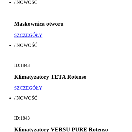
/
NOWOŚĆ
Maskownica otworu
SZCZEGÓŁY
/
NOWOŚĆ
ID:1843
Klimatyzatory TETA Rotenso
SZCZEGÓŁY
/
NOWOŚĆ
ID:1843
Klimatyzatory VERSU PURE Rotenso