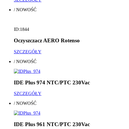
/
NOWOŚĆ
ID:1844
Oczyszczacz AERO Rotenso
SZCZEGÓŁY
/
NOWOŚĆ
IDE Plus 974 NTC/PTC 230Vac
SZCZEGÓŁY
/
NOWOŚĆ
IDE Plus 961 NTC/PTC 230Vac