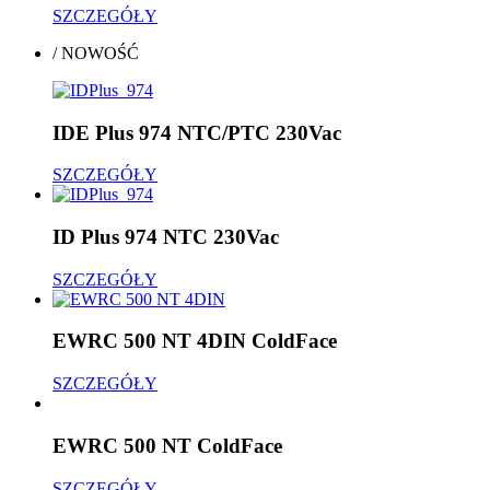
SZCZEGÓŁY
/
NOWOŚĆ
IDE Plus 974 NTC/PTC 230Vac
SZCZEGÓŁY
ID Plus 974 NTC 230Vac
SZCZEGÓŁY
EWRC 500 NT 4DIN ColdFace
SZCZEGÓŁY
EWRC 500 NT ColdFace
SZCZEGÓŁY