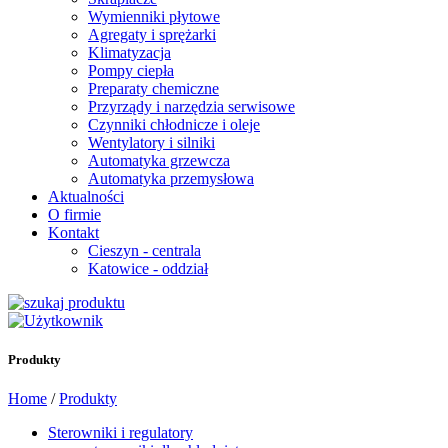
Wymienniki płytowe
Agregaty i sprężarki
Klimatyzacja
Pompy ciepła
Preparaty chemiczne
Przyrządy i narzędzia serwisowe
Czynniki chłodnicze i oleje
Wentylatory i silniki
Automatyka grzewcza
Automatyka przemysłowa
Aktualności
O firmie
Kontakt
Cieszyn - centrala
Katowice - oddział
Produkty
Home
/
Produkty
Sterowniki i regulatory