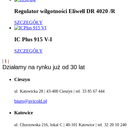
Regulator wilgotności Eliwell DR 4020 /R
SZCZEGÓŁY
IC Plus 915 V-I
SZCZEGÓŁY
|
1
|
Działamy na rynku już od 30 lat
Cieszyn
ul. Katowicka 28 | 43-400 Cieszyn | tel. 33 85 67 444
biuro@avicold.pl
Katowice
ul. Chorzowska 216, lokal C | 40-101 Katowice | tel. 32 20 10 240