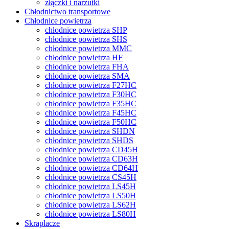
złączki i narzutki
Chłodnictwo transportowe
Chłodnice powietrza
chłodnice powietrza SHP
chłodnice powietrza SHS
chłodnice powietrza MMC
chłodnice powietrza HF
chłodnice powietrza FHA
chłodnice powietrza SMA
chłodnice powietrza F27HC
chłodnice powietrza F30HC
chłodnice powietrza F35HC
chłodnice powietrza F45HC
chłodnice powietrza F50HC
chłodnice powietrza SHDN
chłodnice powietrza SHDS
chłodnice powietrza CD45H
chłodnice powietrza CD63H
chłodnice powietrza CD64H
chłodnice powietrza CS45H
chłodnice powietrza LS45H
chłodnice powietrza LS50H
chłodnice powietrza LS62H
chłodnice powietrza LS80H
Skraplacze