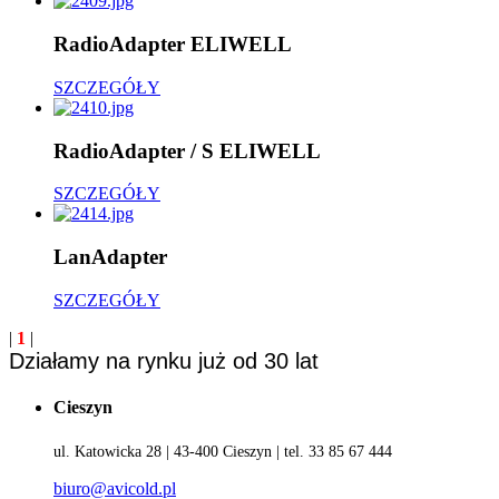
RadioAdapter ELIWELL
SZCZEGÓŁY
RadioAdapter / S ELIWELL
SZCZEGÓŁY
LanAdapter
SZCZEGÓŁY
|
1
|
Działamy na rynku już od 30 lat
Cieszyn
ul. Katowicka 28 | 43-400 Cieszyn | tel. 33 85 67 444
biuro@avicold.pl