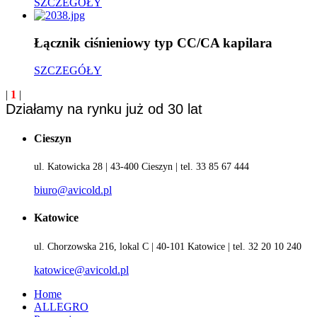
SZCZEGÓŁY
Łącznik ciśnieniowy typ CC/CA kapilara
SZCZEGÓŁY
|
1
|
Działamy na rynku już od 30 lat
Cieszyn
ul. Katowicka 28 | 43-400 Cieszyn | tel. 33 85 67 444
biuro@avicold.pl
Katowice
ul. Chorzowska 216, lokal C | 40-101 Katowice | tel. 32 20 10 240
katowice@avicold.pl
Home
ALLEGRO