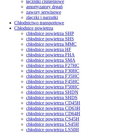
łączniki ciśnieniowe
amortyzatory drgań
zawory serwisowe
złączki i narzutki
Chłodnictwo transportowe
Chłodnice powietrza
chłodnice powietrza SHP
chłodnice powietrza SHS
chłodnice powietrza MMC
chłodnice powietrza HF
chłodnice powietrza FHA
chłodnice powietrza SMA
chłodnice powietrza F27HC
chłodnice powietrza F30HC
chłodnice powietrza F35HC
chłodnice powietrza F45HC
chłodnice powietrza F50HC
chłodnice powietrza SHDN
chłodnice powietrza SHDS
chłodnice powietrza CD45H
chłodnice powietrza CD63H
chłodnice powietrza CD64H
chłodnice powietrza CS45H
chłodnice powietrza LS45H
chłodnice powietrza LS50H