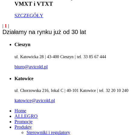
VMXT i VTXT
SZCZEGÓŁY
|
1
|
Działamy na rynku już od 30 lat
Cieszyn
ul. Katowicka 28 | 43-400 Cieszyn | tel. 33 85 67 444
biuro@avicold.pl
Katowice
ul. Chorzowska 216, lokal C | 40-101 Katowice | tel. 32 20 10 240
katowice@avicold.pl
Home
ALLEGRO
Promocje
Produkty
Sterowniki i regulatory