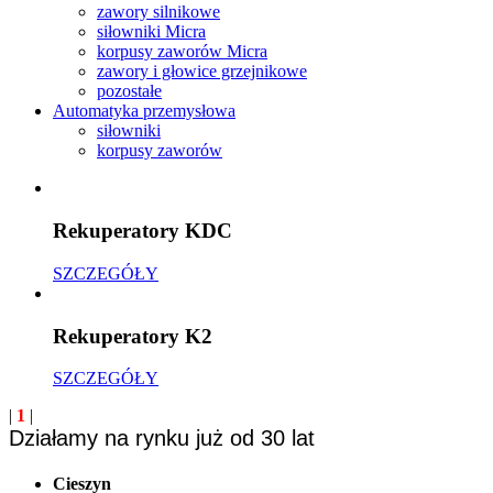
zawory silnikowe
siłowniki Micra
korpusy zaworów Micra
zawory i głowice grzejnikowe
pozostałe
Automatyka przemysłowa
siłowniki
korpusy zaworów
Rekuperatory KDC
SZCZEGÓŁY
Rekuperatory K2
SZCZEGÓŁY
|
1
|
Działamy na rynku już od 30 lat
Cieszyn