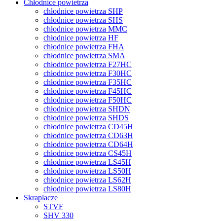
Chłodnice powietrza
chłodnice powietrza SHP
chłodnice powietrza SHS
chłodnice powietrza MMC
chłodnice powietrza HF
chłodnice powietrza FHA
chłodnice powietrza SMA
chłodnice powietrza F27HC
chłodnice powietrza F30HC
chłodnice powietrza F35HC
chłodnice powietrza F45HC
chłodnice powietrza F50HC
chłodnice powietrza SHDN
chłodnice powietrza SHDS
chłodnice powietrza CD45H
chłodnice powietrza CD63H
chłodnice powietrza CD64H
chłodnice powietrza CS45H
chłodnice powietrza LS45H
chłodnice powietrza LS50H
chłodnice powietrza LS62H
chłodnice powietrza LS80H
Skraplacze
STVF
SHV 330