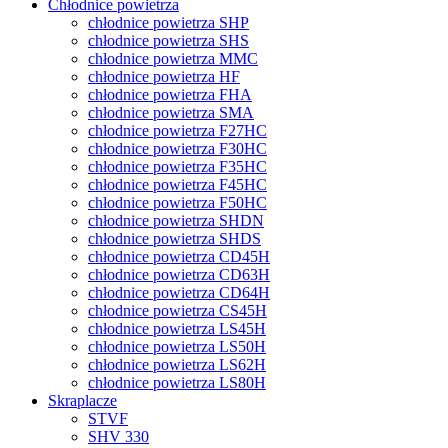
Chłodnice powietrza
chłodnice powietrza SHP
chłodnice powietrza SHS
chłodnice powietrza MMC
chłodnice powietrza HF
chłodnice powietrza FHA
chłodnice powietrza SMA
chłodnice powietrza F27HC
chłodnice powietrza F30HC
chłodnice powietrza F35HC
chłodnice powietrza F45HC
chłodnice powietrza F50HC
chłodnice powietrza SHDN
chłodnice powietrza SHDS
chłodnice powietrza CD45H
chłodnice powietrza CD63H
chłodnice powietrza CD64H
chłodnice powietrza CS45H
chłodnice powietrza LS45H
chłodnice powietrza LS50H
chłodnice powietrza LS62H
chłodnice powietrza LS80H
Skraplacze
STVF
SHV 330