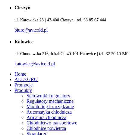
Cieszyn
ul. Katowicka 28 | 43-400 Cieszyn | tel. 33 85 67 444
biuro@avicold.pl
Katowice
ul. Chorzowska 216, lokal C | 40-101 Katowice | tel. 32 20 10 240
katowice@avicold.pl
Home
ALLEGRO
Promocje
Produkty
Sterowniki i regulatory
Regulatory mechaniczne
Monitoring i zarządzanie
Automatyka chłodnicza
Armatura chłodnicza
Chłodnictwo transportowe
Chłodnice powietrza
Skraplacze