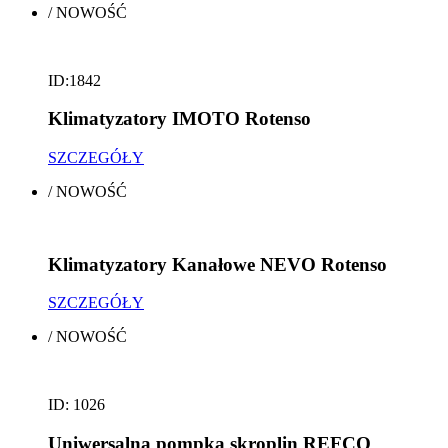
/
NOWOŚĆ
ID:1842
Klimatyzatory IMOTO Rotenso
SZCZEGÓŁY
/
NOWOŚĆ
Klimatyzatory Kanałowe NEVO Rotenso
SZCZEGÓŁY
/
NOWOŚĆ
ID: 1026
Uniwersalna pompka skroplin REFCO