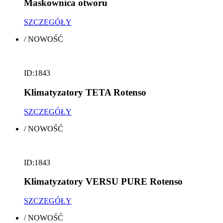
Maskownica otworu
SZCZEGÓŁY
/
NOWOŚĆ
ID:1843
Klimatyzatory TETA Rotenso
SZCZEGÓŁY
/
NOWOŚĆ
ID:1843
Klimatyzatory VERSU PURE Rotenso
SZCZEGÓŁY
/
NOWOŚĆ