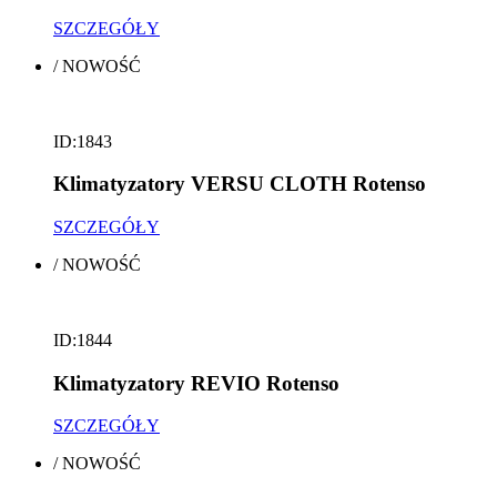
SZCZEGÓŁY
/
NOWOŚĆ
ID:1843
Klimatyzatory VERSU CLOTH Rotenso
SZCZEGÓŁY
/
NOWOŚĆ
ID:1844
Klimatyzatory REVIO Rotenso
SZCZEGÓŁY
/
NOWOŚĆ