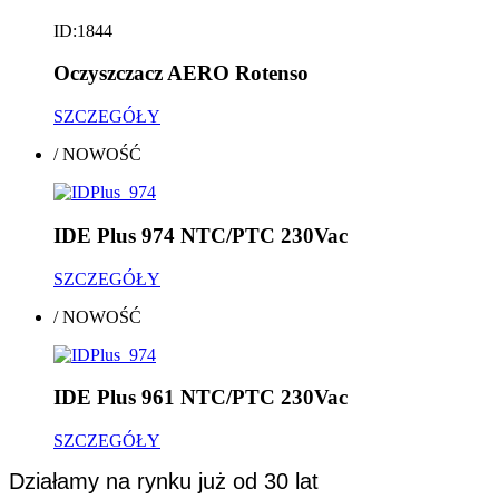
ID:1844
Oczyszczacz AERO Rotenso
SZCZEGÓŁY
/
NOWOŚĆ
IDE Plus 974 NTC/PTC 230Vac
SZCZEGÓŁY
/
NOWOŚĆ
IDE Plus 961 NTC/PTC 230Vac
SZCZEGÓŁY
Działamy na rynku już od 30 lat