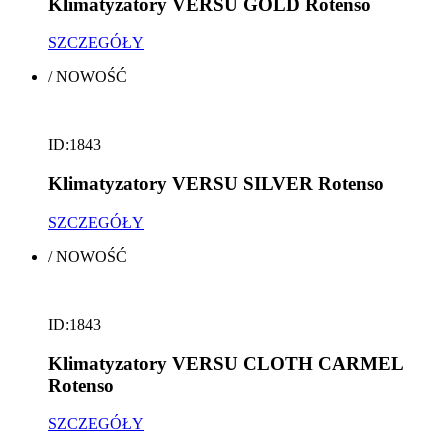
Klimatyzatory VERSU GOLD Rotenso
SZCZEGÓŁY
/
NOWOŚĆ
ID:1843
Klimatyzatory VERSU SILVER Rotenso
SZCZEGÓŁY
/
NOWOŚĆ
ID:1843
Klimatyzatory VERSU CLOTH CARMEL
Rotenso
SZCZEGÓŁY