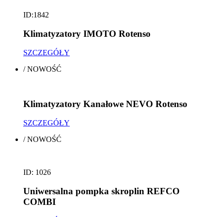
ID:1842
Klimatyzatory IMOTO Rotenso
SZCZEGÓŁY
/
NOWOŚĆ
Klimatyzatory Kanałowe NEVO Rotenso
SZCZEGÓŁY
/
NOWOŚĆ
ID: 1026
Uniwersalna pompka skroplin REFCO
COMBI