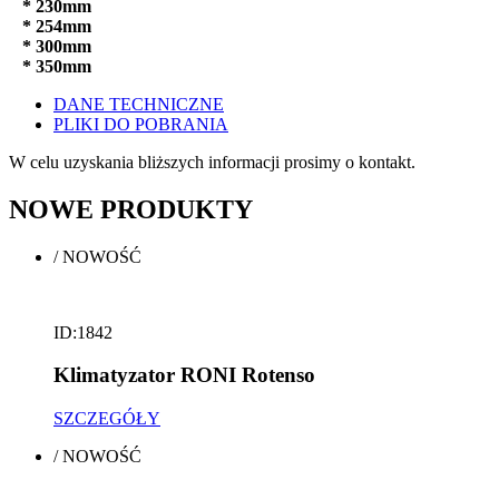
* 230mm
* 254mm
* 300mm
* 350mm
DANE TECHNICZNE
PLIKI DO POBRANIA
W celu uzyskania bliższych informacji prosimy o kontakt.
NOWE
PRODUKTY
/
NOWOŚĆ
ID:1842
Klimatyzator RONI Rotenso
SZCZEGÓŁY
/
NOWOŚĆ