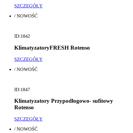
SZCZEGÓŁY
/
NOWOŚĆ
ID:1842
KlimatyzatoryFRESH Rotenso
SZCZEGÓŁY
/
NOWOŚĆ
ID:1847
Klimatyzatory Przypodłogowo- sufitowy
Rotenso
SZCZEGÓŁY
/
NOWOŚĆ