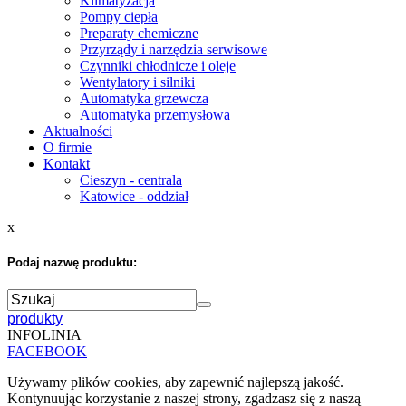
Klimatyzacja
Pompy ciepła
Preparaty chemiczne
Przyrządy i narzędzia serwisowe
Czynniki chłodnicze i oleje
Wentylatory i silniki
Automatyka grzewcza
Automatyka przemysłowa
Aktualności
O firmie
Kontakt
Cieszyn - centrala
Katowice - oddział
x
Podaj nazwę produktu:
produkty
INFOLINIA
FACEBOOK
Używamy plików cookies, aby zapewnić najlepszą jakość.
Kontynuując korzystanie z naszej strony, zgadzasz się z naszą