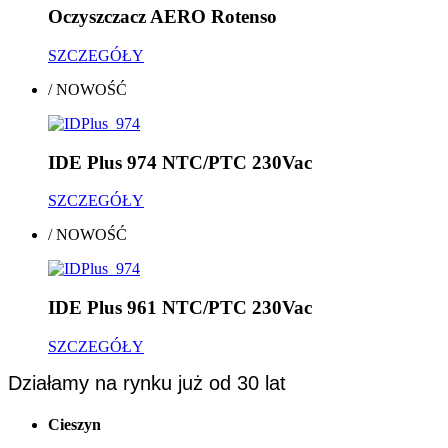
Oczyszczacz AERO Rotenso
SZCZEGÓŁY
/
NOWOŚĆ
IDE Plus 974 NTC/PTC 230Vac
SZCZEGÓŁY
/
NOWOŚĆ
IDE Plus 961 NTC/PTC 230Vac
SZCZEGÓŁY
Działamy na rynku już od 30 lat
Cieszyn