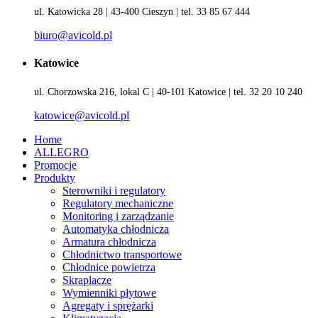
ul. Katowicka 28 | 43-400 Cieszyn | tel. 33 85 67 444
biuro@avicold.pl
Katowice
ul. Chorzowska 216, lokal C | 40-101 Katowice | tel. 32 20 10 240
katowice@avicold.pl
Home
ALLEGRO
Promocje
Produkty
Sterowniki i regulatory
Regulatory mechaniczne
Monitoring i zarządzanie
Automatyka chłodnicza
Armatura chłodnicza
Chłodnictwo transportowe
Chłodnice powietrza
Skraplacze
Wymienniki płytowe
Agregaty i sprężarki