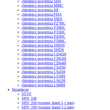
chłodnice powietrza SHS
chłodnice powietrza MMC
chłodnice powietrza HF
chłodnice powietrza FHA
chłodnice powietrza SMA
chłodnice powietrza F27HC
chłodnice powietrza F30HC
chłodnice powietrza F35HC
chłodnice powietrza F45HC
chłodnice powietrza F50HC
chłodnice powietrza SHDN
chłodnice powietrza SHDS
chłodnice powietrza CD45H
chłodnice powietrza CD63H
chłodnice powietrza CD64H
chłodnice powietrza CS45H
chłodnice powietrza LS45H
chłodnice powietrza LS50H
chłodnice powietrza LS62H
chłodnice powietrza LS80H
Skraplacze
STVF
SHV 330
SHV 350 (rozstaw lamel 2,1 mm)
SHV 350 (rozstaw lamel 3,2 mm)