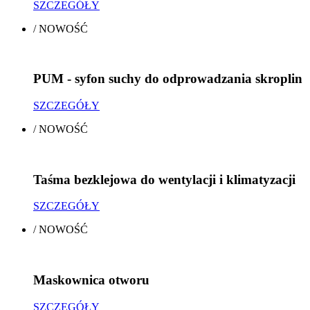
SZCZEGÓŁY
/
NOWOŚĆ
PUM - syfon suchy do odprowadzania skroplin
SZCZEGÓŁY
/
NOWOŚĆ
Taśma bezklejowa do wentylacji i klimatyzacji
SZCZEGÓŁY
/
NOWOŚĆ
Maskownica otworu
SZCZEGÓŁY