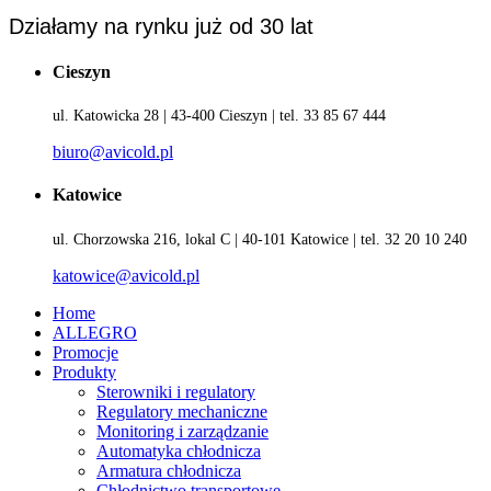
Działamy na rynku już od 30 lat
Cieszyn
ul. Katowicka 28 | 43-400 Cieszyn | tel. 33 85 67 444
biuro@avicold.pl
Katowice
ul. Chorzowska 216, lokal C | 40-101 Katowice | tel. 32 20 10 240
katowice@avicold.pl
Home
ALLEGRO
Promocje
Produkty
Sterowniki i regulatory
Regulatory mechaniczne
Monitoring i zarządzanie
Automatyka chłodnicza
Armatura chłodnicza
Chłodnictwo transportowe