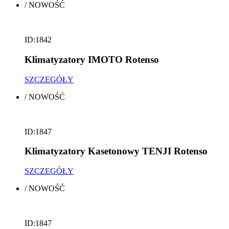
/
NOWOŚĆ
ID:1842
Klimatyzatory IMOTO Rotenso
SZCZEGÓŁY
/
NOWOŚĆ
ID:1847
Klimatyzatory Kasetonowy TENJI Rotenso
SZCZEGÓŁY
/
NOWOŚĆ
ID:1847