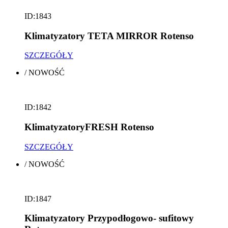
ID:1843
Klimatyzatory TETA MIRROR Rotenso
SZCZEGÓŁY
/
NOWOŚĆ
ID:1842
KlimatyzatoryFRESH Rotenso
SZCZEGÓŁY
/
NOWOŚĆ
ID:1847
Klimatyzatory Przypodłogowo- sufitowy