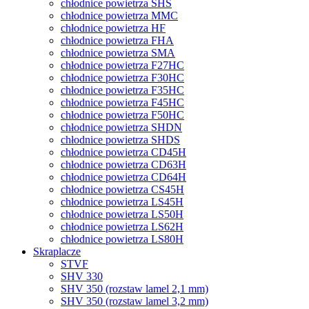
chłodnice powietrza SHS
chłodnice powietrza MMC
chłodnice powietrza HF
chłodnice powietrza FHA
chłodnice powietrza SMA
chłodnice powietrza F27HC
chłodnice powietrza F30HC
chłodnice powietrza F35HC
chłodnice powietrza F45HC
chłodnice powietrza F50HC
chłodnice powietrza SHDN
chłodnice powietrza SHDS
chłodnice powietrza CD45H
chłodnice powietrza CD63H
chłodnice powietrza CD64H
chłodnice powietrza CS45H
chłodnice powietrza LS45H
chłodnice powietrza LS50H
chłodnice powietrza LS62H
chłodnice powietrza LS80H
Skraplacze
STVF
SHV 330
SHV 350 (rozstaw lamel 2,1 mm)
SHV 350 (rozstaw lamel 3,2 mm)