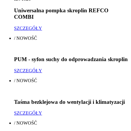
Uniwersalna pompka skroplin REFCO
COMBI
SZCZEGÓŁY
/
NOWOŚĆ
PUM - syfon suchy do odprowadzania skroplin
SZCZEGÓŁY
/
NOWOŚĆ
Taśma bezklejowa do wentylacji i klimatyzacji
SZCZEGÓŁY
/
NOWOŚĆ