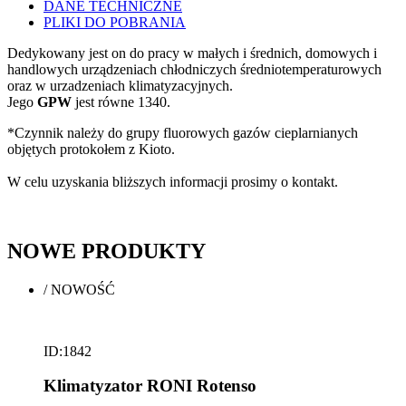
DANE TECHNICZNE
PLIKI DO POBRANIA
Dedykowany jest on do pracy w małych i średnich, domowych i
handlowych urządzeniach chłodniczych średniotemperaturowych
oraz w urzadzeniach klimatyzacyjnych.
Jego
GPW
jest równe 1340.
*Czynnik należy do grupy fluorowych gazów cieplarnianych
objętych protokołem z Kioto.
W celu uzyskania bliższych informacji prosimy o kontakt.
NOWE
PRODUKTY
/
NOWOŚĆ
ID:1842
Klimatyzator RONI Rotenso