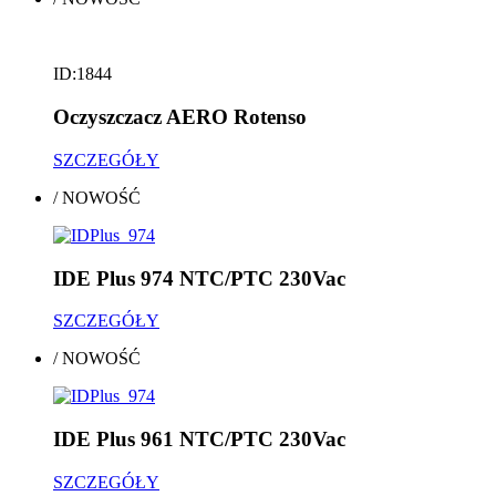
ID:1844
Oczyszczacz AERO Rotenso
SZCZEGÓŁY
/
NOWOŚĆ
IDE Plus 974 NTC/PTC 230Vac
SZCZEGÓŁY
/
NOWOŚĆ
IDE Plus 961 NTC/PTC 230Vac
SZCZEGÓŁY