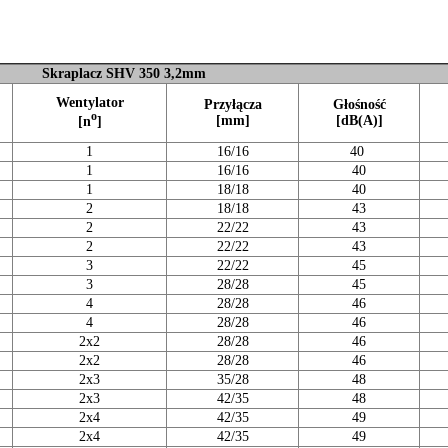
Skraplacz SHV 350 3,2mm
Wentylator
Przyłącza
Głośność
o
[mm]
[dB(A)]
[n
]
1
16/16
40
1
16/16
40
1
18/18
40
2
18/18
43
2
22/22
43
2
22/22
43
3
22/22
45
3
28/28
45
4
28/28
46
4
28/28
46
2x2
28/28
46
2x2
28/28
46
2x3
35/28
48
2x3
42/35
48
2x4
42/35
49
2x4
42/35
49