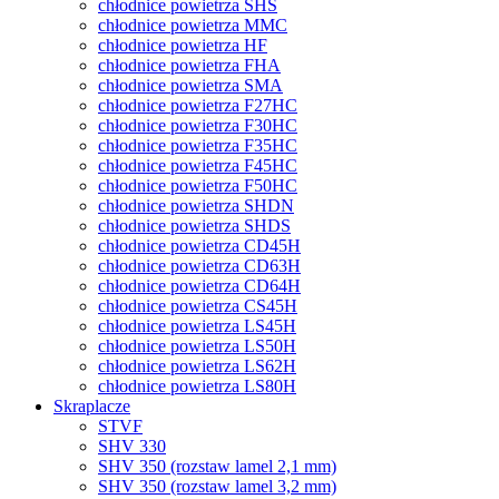
chłodnice powietrza SHS
chłodnice powietrza MMC
chłodnice powietrza HF
chłodnice powietrza FHA
chłodnice powietrza SMA
chłodnice powietrza F27HC
chłodnice powietrza F30HC
chłodnice powietrza F35HC
chłodnice powietrza F45HC
chłodnice powietrza F50HC
chłodnice powietrza SHDN
chłodnice powietrza SHDS
chłodnice powietrza CD45H
chłodnice powietrza CD63H
chłodnice powietrza CD64H
chłodnice powietrza CS45H
chłodnice powietrza LS45H
chłodnice powietrza LS50H
chłodnice powietrza LS62H
chłodnice powietrza LS80H
Skraplacze
STVF
SHV 330
SHV 350 (rozstaw lamel 2,1 mm)
SHV 350 (rozstaw lamel 3,2 mm)