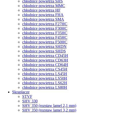
chłodnice powietrza SHS
chłodnice powietrza MMC
chłodnice powietrza HF
chłodnice powietrza FHA
chłodnice powietrza SMA
chłodnice powietrza F27HC
chłodnice powietrza F30HC
chłodnice powietrza F35HC
chłodnice powietrza F45HC
chłodnice powietrza F50HC
chłodnice powietrza SHDN
chłodnice powietrza SHDS
chłodnice powietrza CD45H
chłodnice powietrza CD63H
chłodnice powietrza CD64H
chłodnice powietrza CS45H
chłodnice powietrza LS45H
chłodnice powietrza LS50H
chłodnice powietrza LS62H
chłodnice powietrza LS80H
Skraplacze
STVF
SHV 330
SHV 350 (rozstaw lamel 2,1 mm)
SHV 350 (rozstaw lamel 3,2 mm)