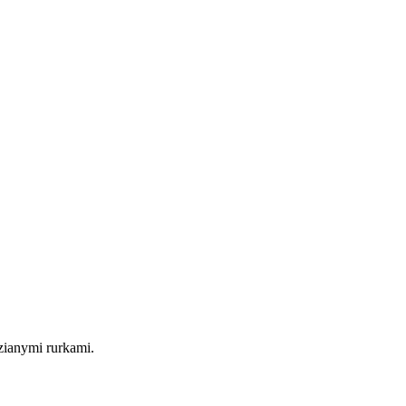
zianymi rurkami.