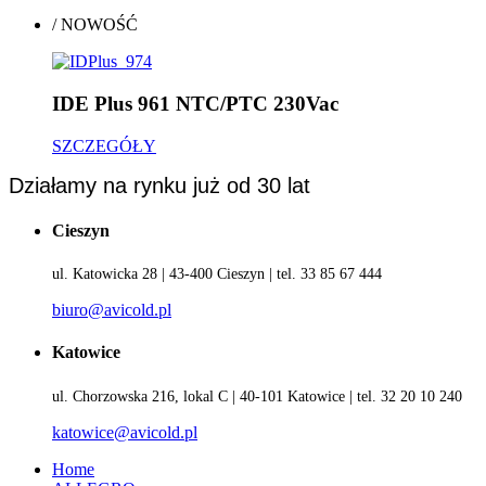
/
NOWOŚĆ
IDE Plus 961 NTC/PTC 230Vac
SZCZEGÓŁY
Działamy na rynku już od 30 lat
Cieszyn
ul. Katowicka 28 | 43-400 Cieszyn | tel. 33 85 67 444
biuro@avicold.pl
Katowice
ul. Chorzowska 216, lokal C | 40-101 Katowice | tel. 32 20 10 240
katowice@avicold.pl
Home