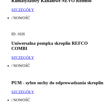
Klimatyzatory Kanałowe NEVO Rotenso
SZCZEGÓŁY
/
NOWOŚĆ
ID: 1026
Uniwersalna pompka skroplin REFCO
COMBI
SZCZEGÓŁY
/
NOWOŚĆ
PUM - syfon suchy do odprowadzania skroplin
SZCZEGÓŁY
/
NOWOŚĆ