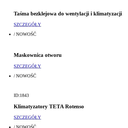
Taśma bezklejowa do wentylacji i klimatyzacji
SZCZEGÓŁY
/
NOWOŚĆ
Maskownica otworu
SZCZEGÓŁY
/
NOWOŚĆ
ID:1843
Klimatyzatory TETA Rotenso
SZCZEGÓŁY
/
NOWOŚĆ