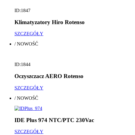
ID:1847
Klimatyzatory Hiro Rotenso
SZCZEGÓŁY
/
NOWOŚĆ
ID:1844
Oczyszczacz AERO Rotenso
SZCZEGÓŁY
/
NOWOŚĆ
IDE Plus 974 NTC/PTC 230Vac
SZCZEGÓŁY