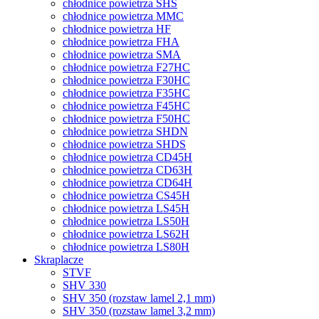
chłodnice powietrza SHS
chłodnice powietrza MMC
chłodnice powietrza HF
chłodnice powietrza FHA
chłodnice powietrza SMA
chłodnice powietrza F27HC
chłodnice powietrza F30HC
chłodnice powietrza F35HC
chłodnice powietrza F45HC
chłodnice powietrza F50HC
chłodnice powietrza SHDN
chłodnice powietrza SHDS
chłodnice powietrza CD45H
chłodnice powietrza CD63H
chłodnice powietrza CD64H
chłodnice powietrza CS45H
chłodnice powietrza LS45H
chłodnice powietrza LS50H
chłodnice powietrza LS62H
chłodnice powietrza LS80H
Skraplacze
STVF
SHV 330
SHV 350 (rozstaw lamel 2,1 mm)
SHV 350 (rozstaw lamel 3,2 mm)