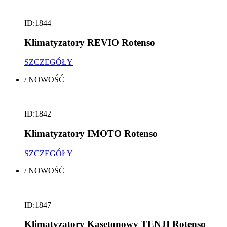
ID:1844
Klimatyzatory REVIO Rotenso
SZCZEGÓŁY
/
NOWOŚĆ
ID:1842
Klimatyzatory IMOTO Rotenso
SZCZEGÓŁY
/
NOWOŚĆ
ID:1847
Klimatyzatory Kasetonowy TENJI Rotenso