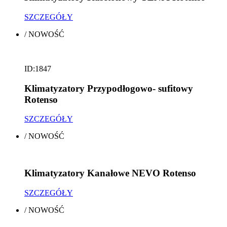
SZCZEGÓŁY
/
NOWOŚĆ
ID:1847
Klimatyzatory Przypodłogowo- sufitowy
Rotenso
SZCZEGÓŁY
/
NOWOŚĆ
Klimatyzatory Kanałowe NEVO Rotenso
SZCZEGÓŁY
/
NOWOŚĆ