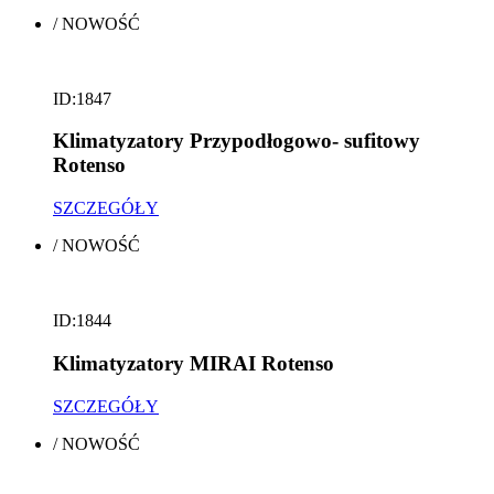
/
NOWOŚĆ
ID:1847
Klimatyzatory Przypodłogowo- sufitowy
Rotenso
SZCZEGÓŁY
/
NOWOŚĆ
ID:1844
Klimatyzatory MIRAI Rotenso
SZCZEGÓŁY
/
NOWOŚĆ