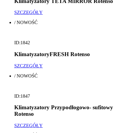
Klimatyzatory TETA MIRROR Rotenso
SZCZEGÓŁY
/
NOWOŚĆ
ID:1842
KlimatyzatoryFRESH Rotenso
SZCZEGÓŁY
/
NOWOŚĆ
ID:1847
Klimatyzatory Przypodłogowo- sufitowy
Rotenso
SZCZEGÓŁY