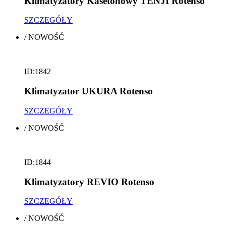
Klimatyzatory Kasetonowy TENJI Rotenso
SZCZEGÓŁY
/
NOWOŚĆ
ID:1842
Klimatyzator UKURA Rotenso
SZCZEGÓŁY
/
NOWOŚĆ
ID:1844
Klimatyzatory REVIO Rotenso
SZCZEGÓŁY
/
NOWOŚĆ