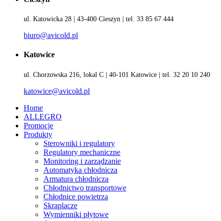
ul. Katowicka 28 | 43-400 Cieszyn | tel. 33 85 67 444
biuro@avicold.pl
Katowice
ul. Chorzowska 216, lokal C | 40-101 Katowice | tel. 32 20 10 240
katowice@avicold.pl
Home
ALLEGRO
Promocje
Produkty
Sterowniki i regulatory
Regulatory mechaniczne
Monitoring i zarządzanie
Automatyka chłodnicza
Armatura chłodnicza
Chłodnictwo transportowe
Chłodnice powietrza
Skraplacze
Wymienniki płytowe