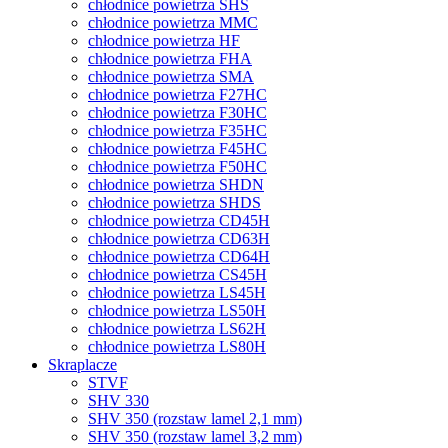
chłodnice powietrza SHS
chłodnice powietrza MMC
chłodnice powietrza HF
chłodnice powietrza FHA
chłodnice powietrza SMA
chłodnice powietrza F27HC
chłodnice powietrza F30HC
chłodnice powietrza F35HC
chłodnice powietrza F45HC
chłodnice powietrza F50HC
chłodnice powietrza SHDN
chłodnice powietrza SHDS
chłodnice powietrza CD45H
chłodnice powietrza CD63H
chłodnice powietrza CD64H
chłodnice powietrza CS45H
chłodnice powietrza LS45H
chłodnice powietrza LS50H
chłodnice powietrza LS62H
chłodnice powietrza LS80H
Skraplacze
STVF
SHV 330
SHV 350 (rozstaw lamel 2,1 mm)
SHV 350 (rozstaw lamel 3,2 mm)