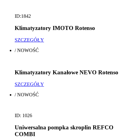
ID:1842
Klimatyzatory IMOTO Rotenso
SZCZEGÓŁY
/
NOWOŚĆ
Klimatyzatory Kanałowe NEVO Rotenso
SZCZEGÓŁY
/
NOWOŚĆ
ID: 1026
Uniwersalna pompka skroplin REFCO
COMBI