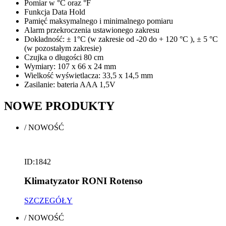
Pomiar w °C oraz °F
Funkcja Data Hold
Pamięć maksymalnego i minimalnego pomiaru
Alarm przekroczenia ustawionego zakresu
Dokładność: ± 1°C (w zakresie od -20 do + 120 °C ), ± 5 °C
(w pozostałym zakresie)
Czujka o długości 80 cm
Wymiary: 107 x 66 x 24 mm
Wielkość wyświetlacza: 33,5 x 14,5 mm
Zasilanie: bateria AAA 1,5V
NOWE
PRODUKTY
/
NOWOŚĆ
ID:1842
Klimatyzator RONI Rotenso
SZCZEGÓŁY
/
NOWOŚĆ