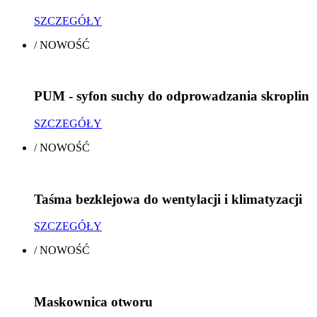
SZCZEGÓŁY
/
NOWOŚĆ
PUM - syfon suchy do odprowadzania skroplin
SZCZEGÓŁY
/
NOWOŚĆ
Taśma bezklejowa do wentylacji i klimatyzacji
SZCZEGÓŁY
/
NOWOŚĆ
Maskownica otworu