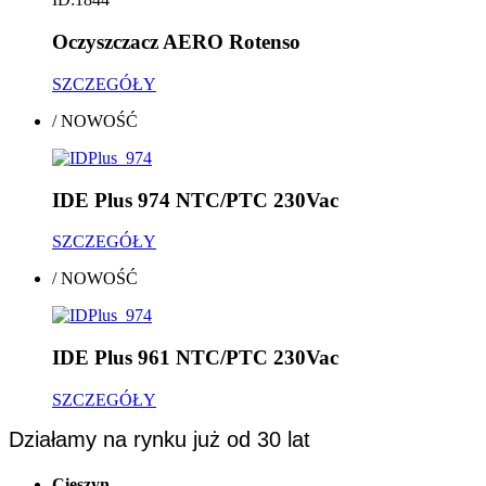
Oczyszczacz AERO Rotenso
SZCZEGÓŁY
/
NOWOŚĆ
IDE Plus 974 NTC/PTC 230Vac
SZCZEGÓŁY
/
NOWOŚĆ
IDE Plus 961 NTC/PTC 230Vac
SZCZEGÓŁY
Działamy na rynku już od 30 lat
Cieszyn