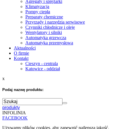
Agregaty i sprężarki
Klimatyzacja
Pompy ciepła
Preparaty chemiczne
Przyrządy i narzędzia serwisowe
Czynniki chłodnicze i oleje
Wentylatory i silniki
Automatyka grzewcza
Automatyka przemysłowa
Aktualności
O firmie
Kontakt
Cieszyn - centrala
Katowice - oddział
x
Podaj nazwę produktu:
produkty
INFOLINIA
FACEBOOK
Używamy plików cookies, aby zapewnić najlepszą jakość.