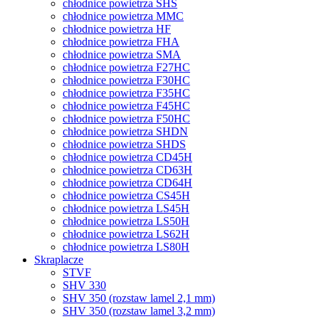
chłodnice powietrza SHS
chłodnice powietrza MMC
chłodnice powietrza HF
chłodnice powietrza FHA
chłodnice powietrza SMA
chłodnice powietrza F27HC
chłodnice powietrza F30HC
chłodnice powietrza F35HC
chłodnice powietrza F45HC
chłodnice powietrza F50HC
chłodnice powietrza SHDN
chłodnice powietrza SHDS
chłodnice powietrza CD45H
chłodnice powietrza CD63H
chłodnice powietrza CD64H
chłodnice powietrza CS45H
chłodnice powietrza LS45H
chłodnice powietrza LS50H
chłodnice powietrza LS62H
chłodnice powietrza LS80H
Skraplacze
STVF
SHV 330
SHV 350 (rozstaw lamel 2,1 mm)
SHV 350 (rozstaw lamel 3,2 mm)