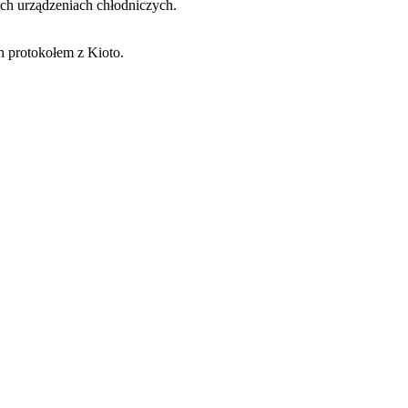
h urządzeniach chłodniczych.
h protokołem z Kioto.