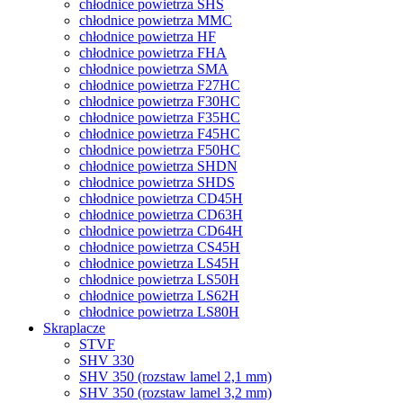
chłodnice powietrza SHS
chłodnice powietrza MMC
chłodnice powietrza HF
chłodnice powietrza FHA
chłodnice powietrza SMA
chłodnice powietrza F27HC
chłodnice powietrza F30HC
chłodnice powietrza F35HC
chłodnice powietrza F45HC
chłodnice powietrza F50HC
chłodnice powietrza SHDN
chłodnice powietrza SHDS
chłodnice powietrza CD45H
chłodnice powietrza CD63H
chłodnice powietrza CD64H
chłodnice powietrza CS45H
chłodnice powietrza LS45H
chłodnice powietrza LS50H
chłodnice powietrza LS62H
chłodnice powietrza LS80H
Skraplacze
STVF
SHV 330
SHV 350 (rozstaw lamel 2,1 mm)
SHV 350 (rozstaw lamel 3,2 mm)