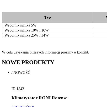
Typ
Wspornik silnika 5W
Wspornik silnika 10W i 16W
Wspornik silnika 25W i 34W
W celu uzyskania bliższych informacji prosimy o kontakt.
NOWE
PRODUKTY
/
NOWOŚĆ
ID:1842
Klimatyzator RONI Rotenso