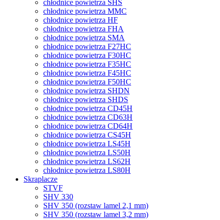
chłodnice powietrza SHS
chłodnice powietrza MMC
chłodnice powietrza HF
chłodnice powietrza FHA
chłodnice powietrza SMA
chłodnice powietrza F27HC
chłodnice powietrza F30HC
chłodnice powietrza F35HC
chłodnice powietrza F45HC
chłodnice powietrza F50HC
chłodnice powietrza SHDN
chłodnice powietrza SHDS
chłodnice powietrza CD45H
chłodnice powietrza CD63H
chłodnice powietrza CD64H
chłodnice powietrza CS45H
chłodnice powietrza LS45H
chłodnice powietrza LS50H
chłodnice powietrza LS62H
chłodnice powietrza LS80H
Skraplacze
STVF
SHV 330
SHV 350 (rozstaw lamel 2,1 mm)
SHV 350 (rozstaw lamel 3,2 mm)