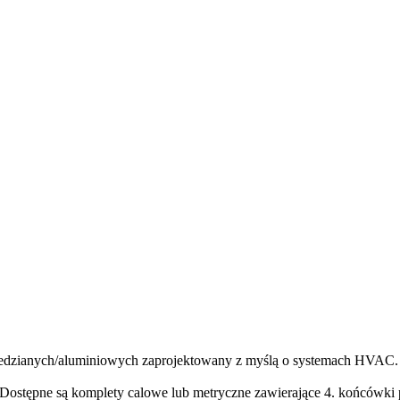
miedzianych/aluminiowych zaprojektowany z myślą o systemach HVAC.
Dostępne są komplety calowe lub metryczne zawierające 4. końcówki p