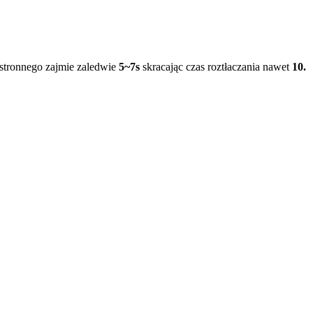
stronnego zajmie zaledwie
5~7s
skracając czas roztłaczania nawet
10.