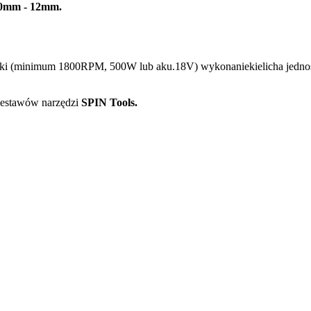
0mm - 12mm.
arki (minimum 1800RPM, 500W lub aku.18V) wykonaniekielicha jedno
zestawów narzędzi
SPIN Tools.