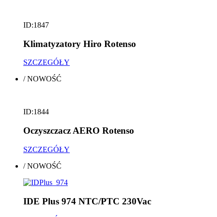
ID:1847
Klimatyzatory Hiro Rotenso
SZCZEGÓŁY
/
NOWOŚĆ
ID:1844
Oczyszczacz AERO Rotenso
SZCZEGÓŁY
/
NOWOŚĆ
IDE Plus 974 NTC/PTC 230Vac