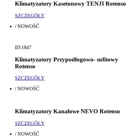
Klimatyzatory Kasetonowy TENJI Rotenso
SZCZEGÓŁY
/
NOWOŚĆ
ID:1847
Klimatyzatory Przypodłogowo- sufitowy
Rotenso
SZCZEGÓŁY
/
NOWOŚĆ
Klimatyzatory Kanałowe NEVO Rotenso
SZCZEGÓŁY
/
NOWOŚĆ