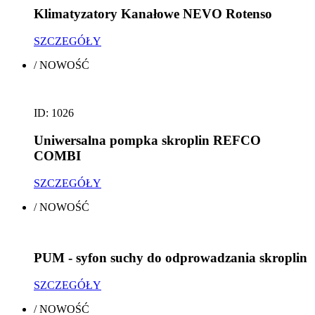
Klimatyzatory Kanałowe NEVO Rotenso
SZCZEGÓŁY
/
NOWOŚĆ
ID: 1026
Uniwersalna pompka skroplin REFCO
COMBI
SZCZEGÓŁY
/
NOWOŚĆ
PUM - syfon suchy do odprowadzania skroplin
SZCZEGÓŁY
/
NOWOŚĆ