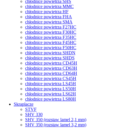
chłodnice powietrza SHS
chłodnice powietrza MMC
chłodnice powietrza HF
chłodnice powietrza FHA
chłodnice powietrza SMA
chłodnice powietrza F27HC
chłodnice powietrza F30HC
chłodnice powietrza F35HC
chłodnice powietrza F45HC
chłodnice powietrza F50HC
chłodnice powietrza SHDN
chłodnice powietrza SHDS
chłodnice powietrza CD45H
chłodnice powietrza CD63H
chłodnice powietrza CD64H
chłodnice powietrza CS45H
chłodnice powietrza LS45H
chłodnice powietrza LS50H
chłodnice powietrza LS62H
chłodnice powietrza LS80H
Skraplacze
STVF
SHV 330
SHV 350 (rozstaw lamel 2,1 mm)
SHV 350 (rozstaw lamel 3,2 mm)