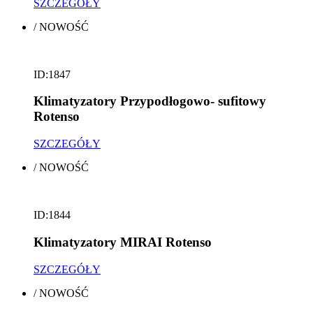
SZCZEGÓŁY
/
NOWOŚĆ
ID:1847
Klimatyzatory Przypodłogowo- sufitowy
Rotenso
SZCZEGÓŁY
/
NOWOŚĆ
ID:1844
Klimatyzatory MIRAI Rotenso
SZCZEGÓŁY
/
NOWOŚĆ