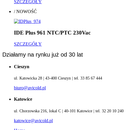
SZCZEGÓŁY
/
NOWOŚĆ
IDE Plus 961 NTC/PTC 230Vac
SZCZEGÓŁY
Działamy na rynku już od 30 lat
Cieszyn
ul. Katowicka 28 | 43-400 Cieszyn | tel. 33 85 67 444
biuro@avicold.pl
Katowice
ul. Chorzowska 216, lokal C | 40-101 Katowice | tel. 32 20 10 240
katowice@avicold.pl