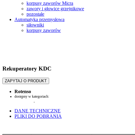
korpusy zaworów Micra
zawory i głowice grzejnikowe
pozostałe
Automatyka przemysłowa
siłowniki
korpusy zaworów
Rekuperatory KDC
ZAPYTAJ O PRODUKT
Rotenso
dostępny w kategoriach:
Pompy ciepła
,
rekuperatory
DANE TECHNICZNE
PLIKI DO POBRANIA