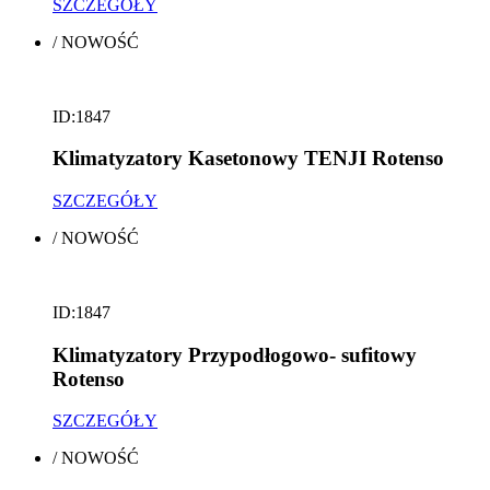
SZCZEGÓŁY
/
NOWOŚĆ
ID:1847
Klimatyzatory Kasetonowy TENJI Rotenso
SZCZEGÓŁY
/
NOWOŚĆ
ID:1847
Klimatyzatory Przypodłogowo- sufitowy
Rotenso
SZCZEGÓŁY
/
NOWOŚĆ