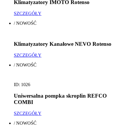
Klimatyzatory IMOTO Rotenso
SZCZEGÓŁY
/
NOWOŚĆ
Klimatyzatory Kanałowe NEVO Rotenso
SZCZEGÓŁY
/
NOWOŚĆ
ID: 1026
Uniwersalna pompka skroplin REFCO
COMBI
SZCZEGÓŁY
/
NOWOŚĆ