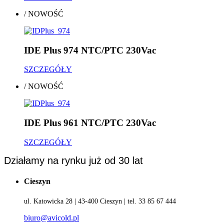
/
NOWOŚĆ
IDE Plus 974 NTC/PTC 230Vac
SZCZEGÓŁY
/
NOWOŚĆ
IDE Plus 961 NTC/PTC 230Vac
SZCZEGÓŁY
Działamy na rynku już od 30 lat
Cieszyn
ul. Katowicka 28 | 43-400 Cieszyn | tel. 33 85 67 444
biuro@avicold.pl