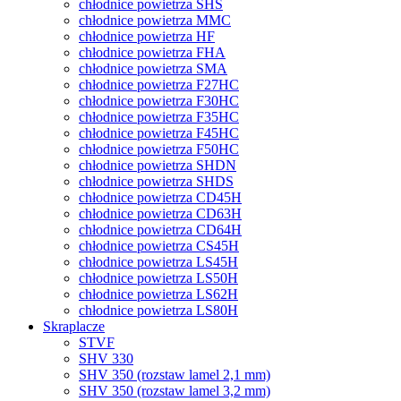
chłodnice powietrza SHS
chłodnice powietrza MMC
chłodnice powietrza HF
chłodnice powietrza FHA
chłodnice powietrza SMA
chłodnice powietrza F27HC
chłodnice powietrza F30HC
chłodnice powietrza F35HC
chłodnice powietrza F45HC
chłodnice powietrza F50HC
chłodnice powietrza SHDN
chłodnice powietrza SHDS
chłodnice powietrza CD45H
chłodnice powietrza CD63H
chłodnice powietrza CD64H
chłodnice powietrza CS45H
chłodnice powietrza LS45H
chłodnice powietrza LS50H
chłodnice powietrza LS62H
chłodnice powietrza LS80H
Skraplacze
STVF
SHV 330
SHV 350 (rozstaw lamel 2,1 mm)
SHV 350 (rozstaw lamel 3,2 mm)