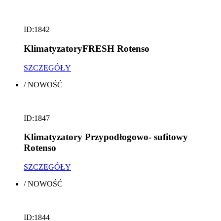
ID:1842
KlimatyzatoryFRESH Rotenso
SZCZEGÓŁY
/
NOWOŚĆ
ID:1847
Klimatyzatory Przypodłogowo- sufitowy
Rotenso
SZCZEGÓŁY
/
NOWOŚĆ
ID:1844