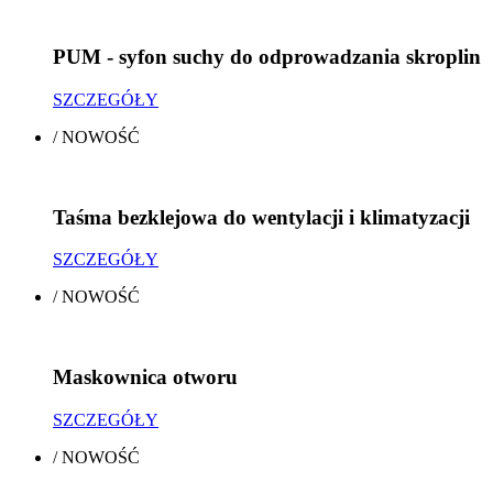
PUM - syfon suchy do odprowadzania skroplin
SZCZEGÓŁY
/
NOWOŚĆ
Taśma bezklejowa do wentylacji i klimatyzacji
SZCZEGÓŁY
/
NOWOŚĆ
Maskownica otworu
SZCZEGÓŁY
/
NOWOŚĆ