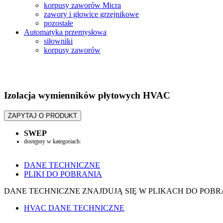
korpusy zaworów Micra
zawory i głowice grzejnikowe
pozostałe
Automatyka przemysłowa
siłowniki
korpusy zaworów
Izolacja wymienników płytowych HVAC
ZAPYTAJ O PRODUKT
SWEP
dostępny w kategoriach:
Wymienniki płytowe
DANE TECHNICZNE
PLIKI DO POBRANIA
DANE TECHNICZNE ZNAJDUJĄ SIĘ W PLIKACH DO POBR
HVAC DANE TECHNICZNE