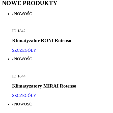
NOWE
PRODUKTY
/
NOWOŚĆ
ID:1842
Klimatyzator RONI Rotenso
SZCZEGÓŁY
/
NOWOŚĆ
ID:1844
Klimatyzatory MIRAI Rotenso
SZCZEGÓŁY
/
NOWOŚĆ