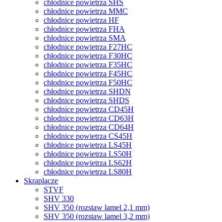
chłodnice powietrza SHS
chłodnice powietrza MMC
chłodnice powietrza HF
chłodnice powietrza FHA
chłodnice powietrza SMA
chłodnice powietrza F27HC
chłodnice powietrza F30HC
chłodnice powietrza F35HC
chłodnice powietrza F45HC
chłodnice powietrza F50HC
chłodnice powietrza SHDN
chłodnice powietrza SHDS
chłodnice powietrza CD45H
chłodnice powietrza CD63H
chłodnice powietrza CD64H
chłodnice powietrza CS45H
chłodnice powietrza LS45H
chłodnice powietrza LS50H
chłodnice powietrza LS62H
chłodnice powietrza LS80H
Skraplacze
STVF
SHV 330
SHV 350 (rozstaw lamel 2,1 mm)
SHV 350 (rozstaw lamel 3,2 mm)