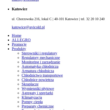
Katowice
ul. Chorzowska 216, lokal C | 40-101 Katowice | tel. 32 20 10 240
katowice@avicold.pl
Home
ALLEGRO
Promocje
Produkty
Sterowniki i regulatory
Regulatory mechaniczne
Monitoring i zarządzanie
Automatyka chłodnicza
Armatura chłodnicza
Chłodnictwo transportowe
Chłodnice powietrza
Skraplacze
Wymienniki płytowe
Agregaty i sprężarki
Klimatyzacja
Pompy ciepła
Preparaty chemiczne