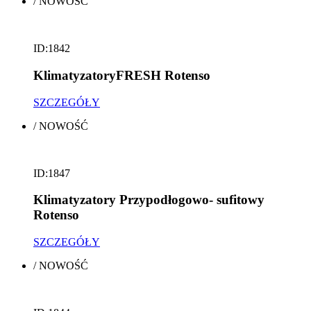
/
NOWOŚĆ
ID:1842
KlimatyzatoryFRESH Rotenso
SZCZEGÓŁY
/
NOWOŚĆ
ID:1847
Klimatyzatory Przypodłogowo- sufitowy
Rotenso
SZCZEGÓŁY
/
NOWOŚĆ