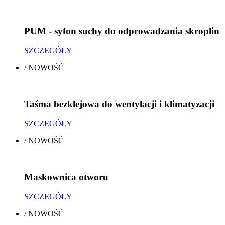
PUM - syfon suchy do odprowadzania skroplin
SZCZEGÓŁY
/
NOWOŚĆ
Taśma bezklejowa do wentylacji i klimatyzacji
SZCZEGÓŁY
/
NOWOŚĆ
Maskownica otworu
SZCZEGÓŁY
/
NOWOŚĆ