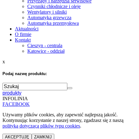
Przyrządy i narzędzia serwisowe
Czynniki chłodnicze i oleje
Wentylatory i silniki
Automatyka grzewcza
Automatyka przemysłowa
Aktualności
O firmie
Kontakt
Cieszyn - centrala
Katowice - oddział
x
Podaj nazwę produktu:
produkty
INFOLINIA
FACEBOOK
Używamy plików cookies, aby zapewnić najlepszą jakość.
Kontynuując korzystanie z naszej strony, zgadzasz się z naszą
polityką dotyczącą plików typu cookies
.
AKCEPTUJĘ
ZAMKNIJ