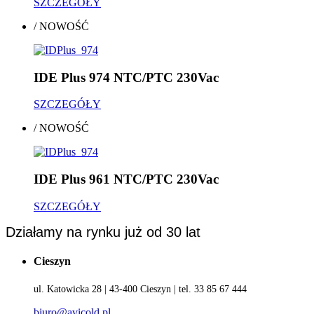
SZCZEGÓŁY
/
NOWOŚĆ
IDE Plus 974 NTC/PTC 230Vac
SZCZEGÓŁY
/
NOWOŚĆ
IDE Plus 961 NTC/PTC 230Vac
SZCZEGÓŁY
Działamy na rynku już od 30 lat
Cieszyn
ul. Katowicka 28 | 43-400 Cieszyn | tel. 33 85 67 444
biuro@avicold.pl