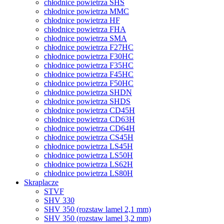
chłodnice powietrza SHS
chłodnice powietrza MMC
chłodnice powietrza HF
chłodnice powietrza FHA
chłodnice powietrza SMA
chłodnice powietrza F27HC
chłodnice powietrza F30HC
chłodnice powietrza F35HC
chłodnice powietrza F45HC
chłodnice powietrza F50HC
chłodnice powietrza SHDN
chłodnice powietrza SHDS
chłodnice powietrza CD45H
chłodnice powietrza CD63H
chłodnice powietrza CD64H
chłodnice powietrza CS45H
chłodnice powietrza LS45H
chłodnice powietrza LS50H
chłodnice powietrza LS62H
chłodnice powietrza LS80H
Skraplacze
STVF
SHV 330
SHV 350 (rozstaw lamel 2,1 mm)
SHV 350 (rozstaw lamel 3,2 mm)