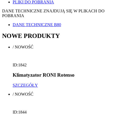
PLIKI DO POBRANIA
DANE TECHNICZNE ZNAJDUJĄ SIĘ W PLIKACH DO
POBRANIA
DANE TECHNICZNE B80
NOWE
PRODUKTY
/
NOWOŚĆ
ID:1842
Klimatyzator RONI Rotenso
SZCZEGÓŁY
/
NOWOŚĆ
ID:1844