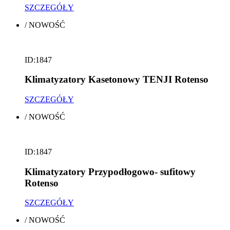
SZCZEGÓŁY
/
NOWOŚĆ
ID:1847
Klimatyzatory Kasetonowy TENJI Rotenso
SZCZEGÓŁY
/
NOWOŚĆ
ID:1847
Klimatyzatory Przypodłogowo- sufitowy
Rotenso
SZCZEGÓŁY
/
NOWOŚĆ